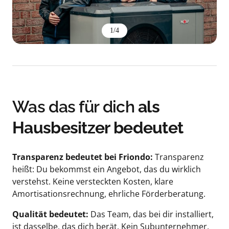
1
/
4
Was das für dich 
als 
Hausbesitzer bedeutet
Transparenz bedeutet bei Friondo: 
Transparenz 
heißt: Du bekommst ein Angebot, das du wirklich 
verstehst. Keine versteckten Kosten, klare 
Amortisationsrechnung, ehrliche Förderberatung.
Qualität bedeutet: 
Das Team, das bei dir installiert, 
ist dasselbe, das dich berät. Kein Subunternehmer, 