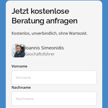
Jetzt kostenlose 
Beratung anfragen
Kostenlos, unverbindlich, ohne Wartezeit.
Ioannis Simeonidis
Geschäftsführer
Vorname
Vorname
Nachname