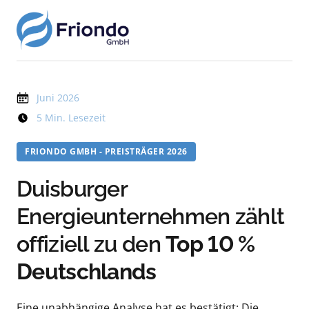
Juni 2026
5 Min. Lesezeit
FRIONDO GMBH - PREISTRÄGER 2026
Duisburger 
Energieunternehmen zählt 
offiziell zu den 
Top 10 % 
Deutschlands
Eine unabhängige Analyse hat es bestätigt: Die 