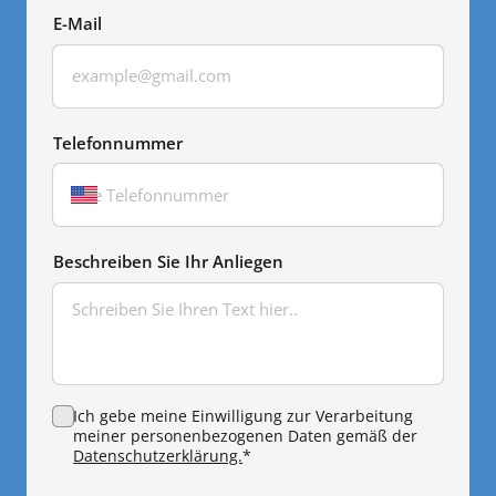
E-Mail
Telefonnummer
Beschreiben Sie Ihr Anliegen
Ich gebe meine Einwilligung zur Verarbeitung
meiner personenbezogenen Daten gemäß der
(opens in new tab)
Datenschutzerklärung.
*